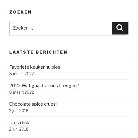
ZOEKEN
Zoeken
Zoeke
naar:
LAATSTE BERICHTEN
Favoriete keukenhulpjes
8 maart 2022
2022 Wat gaat het ons brengen?
8 maart 2022
Chocolate spice cruesli
2 juni 2018
Druk druk
2 juni 2018