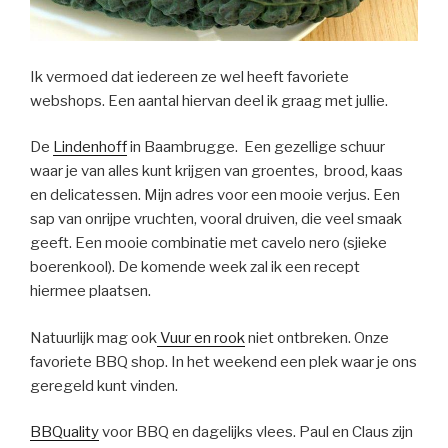
Ik vermoed dat iedereen ze wel heeft favoriete
webshops. Een aantal hiervan deel ik graag met jullie.
De
Lindenhoff
in Baambrugge. Een gezellige schuur
waar je van alles kunt krijgen van groentes, brood, kaas
en delicatessen. Mijn adres voor een mooie verjus. Een
sap van onrijpe vruchten, vooral druiven, die veel smaak
geeft. Een mooie combinatie met cavelo nero (sjieke
boerenkool). De komende week zal ik een recept
hiermee plaatsen.
Natuurlijk mag ook
Vuur en rook
niet ontbreken. Onze
favoriete BBQ shop. In het weekend een plek waar je ons
geregeld kunt vinden.
BBQuality
voor BBQ en dagelijks vlees. Paul en Claus zijn