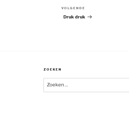
VOLGENDE
Volgend
bericht
Druk druk
ZOEKEN
Zoeken
naar: